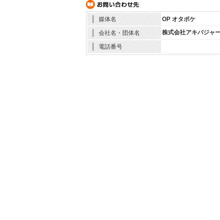
媒体名
OP オタポケ
株式会社アキバジャ
会社名・団体名
電話番号