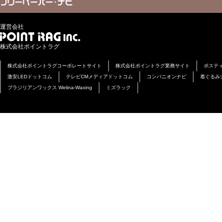
運営会社
株式会社ポイントラグ
株式会社ポイントラグコーポレートサイト
株式会社ポイントラグ業務サイト
ポステ
激安LEDドットコム
テレビCMメディアドットコム
コンパニオンナビ
着ぐるみ
ブラジリアンワックス Welina-Waxing
ミズラック