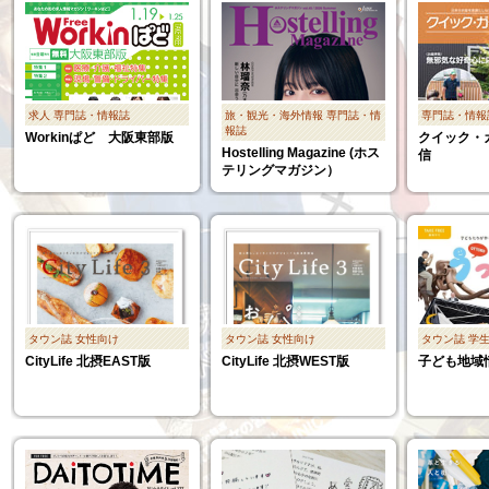
求人
専門誌・情報誌
旅・観光・海外情報
専門誌・情
専門誌・情報
報誌
Workinぱど 大阪東部版
クイック・
Hostelling Magazine (ホス
信
テリングマガジン）
タウン誌
女性向け
タウン誌
女性向け
タウン誌
学
CityLife 北摂EAST版
CityLife 北摂WEST版
子ども地域