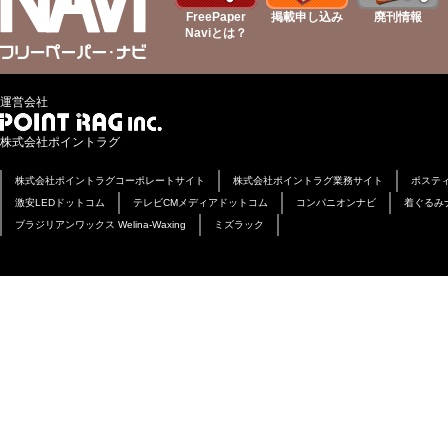
FreePaper
掲載申し込み
廃刊情報
Naviとは？
運営会社
株式会社ポイントラグ
株式会社ポイントラグコーポレートサイト
株式会社ポイントラグ業務サイト
ポステ
激安LEDドットコム
テレビCMメディアドットコム
コンパニオンナビ
着ぐるみ
ブラジリアンワックス Welina-Waxing
ミズラック